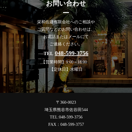
お問い合わせ
栄和住建有限会社へのご相談や
ご質問などのお問い合わせは、
お電話またはメールにて
ご連絡ください。
048-599-3756
TEL
【営業時間】9:00～18:00
【定休日】水曜日
〒360-0023
埼玉県熊谷市佐谷田544
TEL:048-599-3756
FAX：048-599-3757