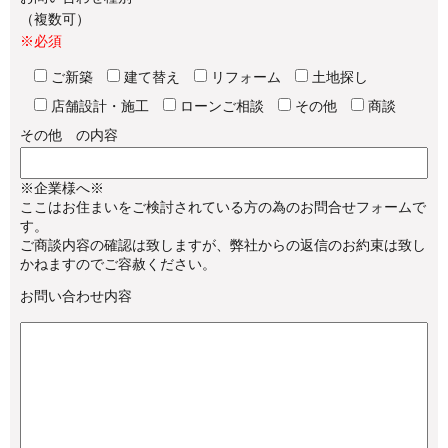
（複数可）
※必須
ご新築
建て替え
リフォーム
土地探し
店舗設計・施工
ローンご相談
その他
商談
その他 の内容
※企業様へ※
ここはお住まいをご検討されている方の為のお問合せフォームで
す。
ご商談内容の確認は致しますが、弊社からの返信のお約束は致し
かねますのでご容赦ください。
お問い合わせ内容