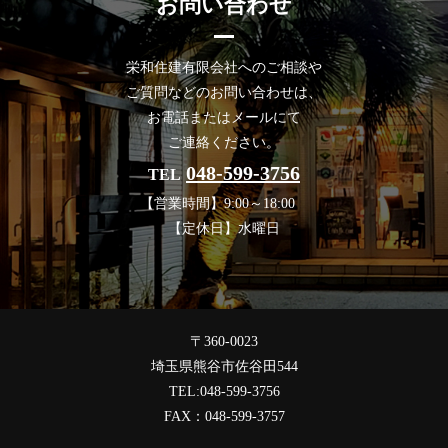
お問い合わせ
栄和住建有限会社へのご相談や
ご質問などのお問い合わせは、
お電話またはメールにて
ご連絡ください。
048-599-3756
TEL
【営業時間】9:00～18:00
【定休日】水曜日
〒360-0023
埼玉県熊谷市佐谷田544
TEL:048-599-3756
FAX：048-599-3757