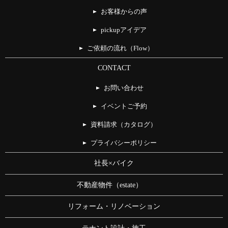
お客様からの声
pickupアイデア
ご依頼の流れ（Flow）
CONTACT
お問い合わせ
イベントご予約
資料請求（カタログ）
プライバシーポリシー
社長×バイク
不動産物件（estate）
リフォーム・リノベーション